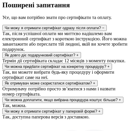
Поширені запитання
Усе, що вам потрібно знати про сертифікати та оплату.
Чи можу я отримати сертифікат одразу після оплати?
−
Так, після успішної оплати ми миттєво надішлемо вам
електронний сертифікат з короткою інструкцією. Його можна
завантажити або переслати тій людині, якій ви хочете зробити
подарунок.
Як довго діє подарунковий сертифікат?
+
Термін дії сертифіката складає 12 місяців з моменту покупки.
Чи можна придбати сертифікат на конкретну процедуру?
+
Так, ви можете вибрати будь-яку процедуру і оформити
сертифікат саме на неї.
Як отримувач може скористатися сертифікатом?
+
Отримувачу потрібно просто зв’язатися з нами і назвати
номер сертифіката.
Чи можна доплатити, якщо вибрана процедура коштує більше?
+
Так, можна.
Чи можу я отримати сертифікат у паперовій формі?
+
Так, доступна паперова версія з доставкою.