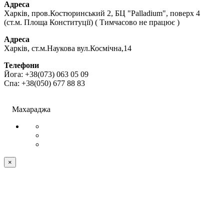
Адреса
Харків, пров.Костюринський 2, БЦ "Palladium", поверх 4
(ст.м. Площа Конституції) ( Тимчасово не працює )
Адреса
Харків, ст.м.Наукова вул.Космічна,14
Телефони
Йога: +38(073) 063 05 09
Спа: +38(050) 677 88 83
ПУБЛІЧНИЙ ДОГОВІР (ОФЕРТА)
©
Махараджа
×