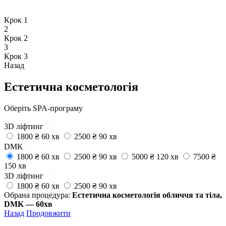
Крок 1
2
Крок 2
3
Крок 3
Назад
Естетична косметологія
Oберіть SPA-програму
3D ліфтинг
1800 ₴
60 хв
2500 ₴
90 хв
DMK
1800 ₴
60 хв
2500 ₴
90 хв
5000 ₴
120 хв
7500 ₴
150 хв
3D ліфтинг
1800 ₴
60 хв
2500 ₴
90 хв
Обрана процедура:
Естетична косметологія обличчя та тіла,
DMK — 60хв
Назад
Продовжити