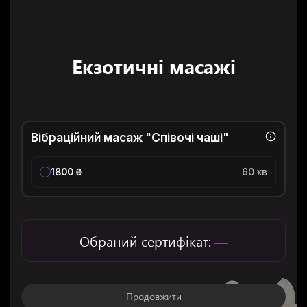
Екзотичні масажі
Вібраційний масаж "Співочі чаші"
1800 ₴
60 хв
Обраний сертифікат:
—
Продовжити