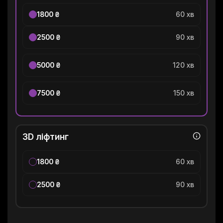
1800 ₴
60 хв
2500 ₴
90 хв
5000 ₴
120 хв
7500 ₴
150 хв
3D ліфтинг
1800 ₴
60 хв
2500 ₴
90 хв