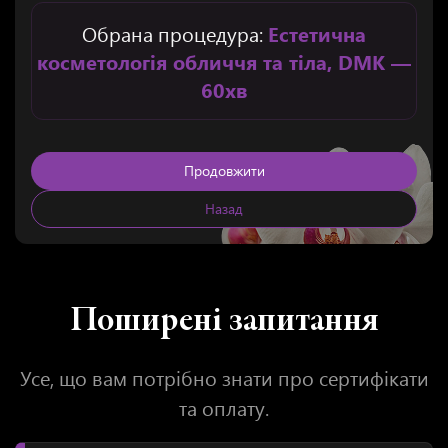
Обрана процедура:
Естетична
косметологія обличчя та тіла, DMK —
60хв
Продовжити
Назад
Поширені запитання
Усе, що вам потрібно знати про сертифікати
та оплату.