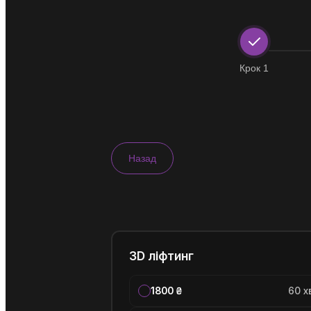
Крок 1
Назад
3D ліфтинг
1800 ₴
60 х