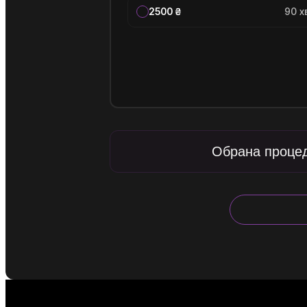
2500 ₴
90 х
Обрана проце