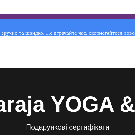
 зручно та швидко. Не втрачайте час, скористайтеся нов
raja YOGA 
Подарункові сертифікати