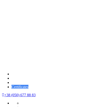
YOGA
SPA
Certificates
+38 (050) 677 88 83