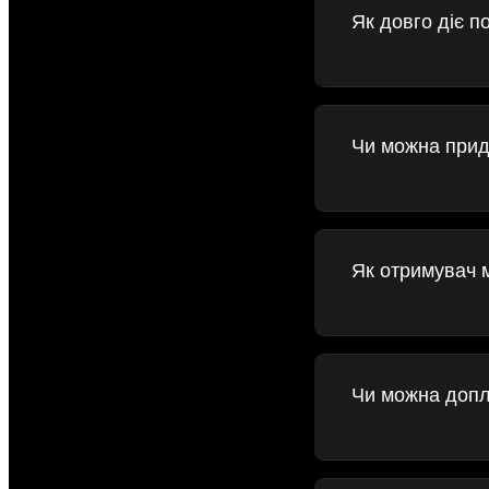
Як довго діє п
Чи можна прид
Як отримувач 
Чи можна допл