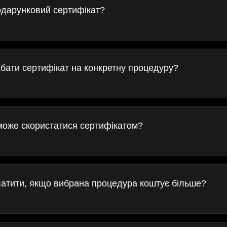
одарунковий сертифікат?
бати сертифікат на конкретну процедуру?
може скористатися сертифікатом?
атити, якщо вибрана процедура коштує більше?