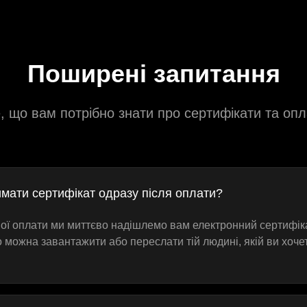
Поширені запитання
, що вам потрібно знати про сертифікати та опл
имати сертифікат одразу після оплати?
шної оплати ми миттєво надішлемо вам електронний сертифік
о можна завантажити або переслати тій людині, якій ви хоче