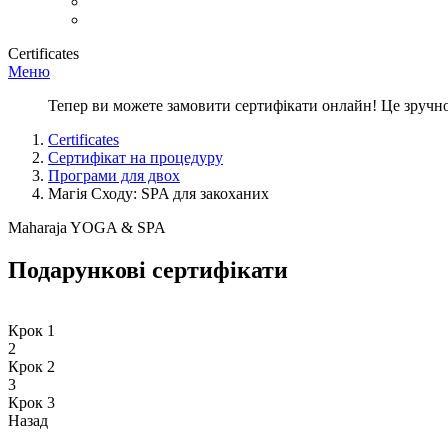
Certificates
Меню
Тепер ви можете замовити сертифікати онлайн! Це зручно
Certificates
Сертифікат на процедуру
Програми для двох
Магія Сходу: SPA для закоханих
Maharaja YOGA & SPA
Подарункові сертифікати
Крок 1
2
Крок 2
3
Крок 3
Назад