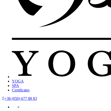
YOGA
SPA
Certificates
+38 (050) 677 88 83