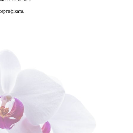
сертифіката.