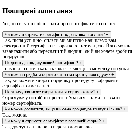
Поширені запитання
Усе, що вам потрібно знати про сертифікати та оплату.
Чи можу я отримати сертифікат одразу після оплати?
−
Так, після успішної оплати ми миттєво надішлемо вам
електронний сертифікат з короткою інструкцією. Його можна
завантажити або переслати тій людині, якій ви хочете зробити
подарунок.
Як довго діє подарунковий сертифікат?
+
Термін дії сертифіката складає 12 місяців з моменту покупки.
Чи можна придбати сертифікат на конкретну процедуру?
+
Так, ви можете вибрати будь-яку процедуру і оформити
сертифікат саме на неї.
Як отримувач може скористатися сертифікатом?
+
Отримувачу потрібно просто зв’язатися з нами і назвати
номер сертифіката.
Чи можна доплатити, якщо вибрана процедура коштує більше?
+
Так, можна.
Чи можу я отримати сертифікат у паперовій формі?
+
Так, доступна паперова версія з доставкою.