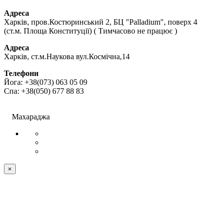
Адреса
Харків, пров.Костюринський 2, БЦ "Palladium", поверх 4
(ст.м. Площа Конституції) ( Тимчасово не працює )
Адреса
Харків, ст.м.Наукова вул.Космічна,14
Телефони
Йога: +38(073) 063 05 09
Спа: +38(050) 677 88 83
ПУБЛІЧНИЙ ДОГОВІР (ОФЕРТА)
©
Махараджа
×