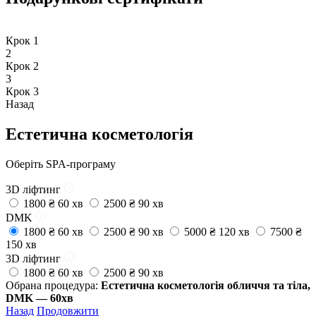
Крок 1
2
Крок 2
3
Крок 3
Назад
Естетична косметологія
Oберіть SPA-програму
3D ліфтинг
1800 ₴
60 хв
2500 ₴
90 хв
DMK
1800 ₴
60 хв
2500 ₴
90 хв
5000 ₴
120 хв
7500 ₴
150 хв
3D ліфтинг
1800 ₴
60 хв
2500 ₴
90 хв
Обрана процедура:
Естетична косметологія обличчя та тіла,
DMK — 60хв
Назад
Продовжити