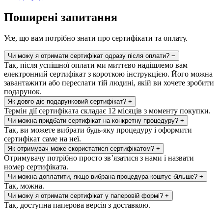
Поширені запитання
Усе, що вам потрібно знати про сертифікати та оплату.
Чи можу я отримати сертифікат одразу після оплати?
−
Так, після успішної оплати ми миттєво надішлемо вам
електронний сертифікат з короткою інструкцією. Його можна
завантажити або переслати тій людині, якій ви хочете зробити
подарунок.
Як довго діє подарунковий сертифікат?
+
Термін дії сертифіката складає 12 місяців з моменту покупки.
Чи можна придбати сертифікат на конкретну процедуру?
+
Так, ви можете вибрати будь-яку процедуру і оформити
сертифікат саме на неї.
Як отримувач може скористатися сертифікатом?
+
Отримувачу потрібно просто зв’язатися з нами і назвати
номер сертифіката.
Чи можна доплатити, якщо вибрана процедура коштує більше?
+
Так, можна.
Чи можу я отримати сертифікат у паперовій формі?
+
Так, доступна паперова версія з доставкою.