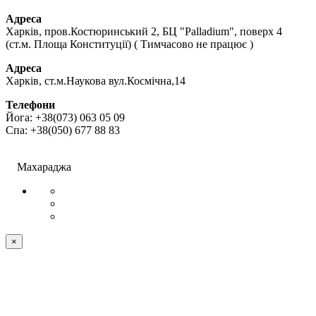
Адреса
Харків, пров.Костюринський 2, БЦ "Palladium", поверх 4
(ст.м. Площа Конституції) ( Тимчасово не працює )
Адреса
Харків, ст.м.Наукова вул.Космічна,14
Телефони
Йога: +38(073) 063 05 09
Спа: +38(050) 677 88 83
ПУБЛІЧНИЙ ДОГОВІР (ОФЕРТА)
©
Махараджа
×