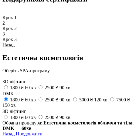
Крок 1
2
Крок 2
3
Крок 3
Назад
Естетична косметологія
Oберіть SPA-програму
3D ліфтинг
1800 ₴
60 хв
2500 ₴
90 хв
DMK
1800 ₴
60 хв
2500 ₴
90 хв
5000 ₴
120 хв
7500 ₴
150 хв
3D ліфтинг
1800 ₴
60 хв
2500 ₴
90 хв
Обрана процедура:
Естетична косметологія обличчя та тіла,
DMK — 60хв
Назад
Продовжити