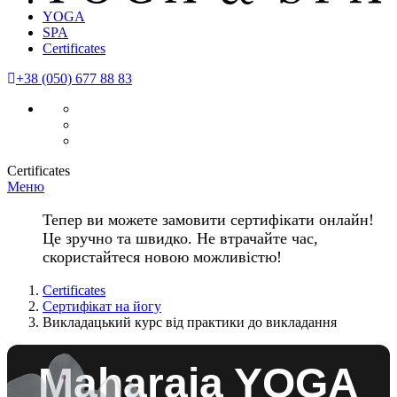
YOGA
SPA
Certificates
+38 (050) 677 88 83
Certificates
Меню
Тепер ви можете замовити сертифікати онлайн!
Це зручно та швидко. Не втрачайте час,
скористайтеся новою можливістю!
Certificates
Сертифікат на йогу
Викладацький курс від практики до викладання
Maharaja YOGA