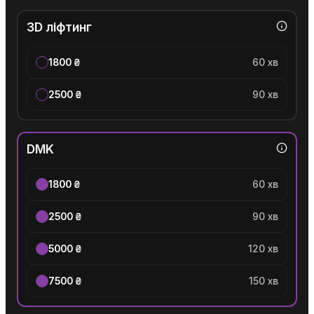
3D ліфтинг
1800 ₴
60 хв
2500 ₴
90 хв
DMK
1800 ₴
60 хв
2500 ₴
90 хв
5000 ₴
120 хв
7500 ₴
150 хв