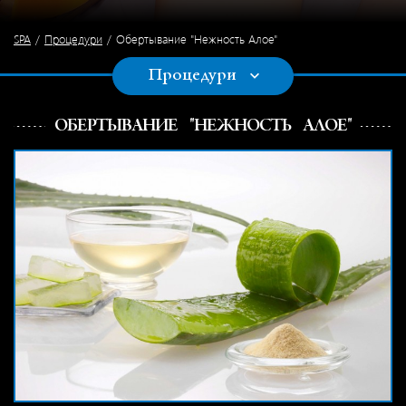
SPA
Процедури
Обертывание "Нежность Алое"
Процедури
ОБЕРТЫВАНИЕ "НЕЖНОСТЬ АЛОЕ"