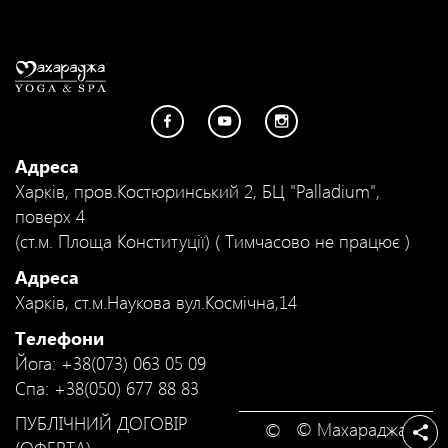
Адреса
Харків, пров.Костюринський 2, БЦ "Palladium",
поверх 4
(ст.м. Площа Конституції) ( Тимчасово не працює )
Адреса
Харків, ст.м.Наукова вул.Космічна,14
Телефони
Йога: +38(073) 063 05 09
Спа: +38(050) 677 88 83
ПУБЛІЧНИЙ ДОГОВІР
©
Махараджа
(ОФЕРТА)