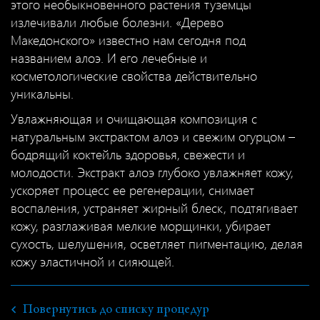
этого необыкновенного растения туземцы
излечивали любые болезни. «Дерево
Македонского» известно нам сегодня под
названием алоэ. И его лечебные и
косметологические свойства действительно
уникальны.
Увлажняющая и очищающая композиция с
натуральным экстрактом алоэ и свежим огурцом –
бодрящий коктейль здоровья, свежести и
молодости. Экстракт алоэ глубоко увлажняет кожу,
ускоряет процесс ее регенерации, снимает
воспаления, устраняет жирный блеск, подтягивает
кожу, разглаживая мелкие морщинки, убирает
сухость, шелушения, осветляет пигментацию, делая
кожу эластичной и сияющей.
Повернутись до списку процедур