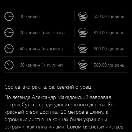
40 xвилин
550.00 гривень
20 xвилин (к массажу)
350.00 гривень
40 xвилин (в хамаме)
600.00 гривень
60 xвилин (+ пилинг)
580.00 гривень
Состав: экстракт алое, свежий огурец
По легенде Александр Македонский завоевал
остров Сукотра ради удивительного дерева. Его
красный ствол достигал 20 метров в длину, а
огромные листья на концах были украшены
острыми, как пика иглами. Соком мясистых листьев