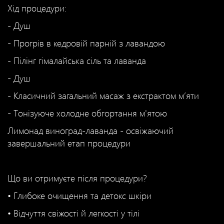
Хід процедури:
- Душ
- Прогрів в кедровій парній з лавандою
- Пілінг гімалайська сіль та лаванда
- Душ
- Класичний загальний масаж з екстрактом м’яти
- Тонізуюче холодне обгортання м'ятою
Лимонад виноград-лаванда - освіжаючий
завершальний етап процедури
Що ви отримуєте після процедури?
• Глибоке очищення та детокс шкіри
• Відчуття свіжості й легкості у тілі