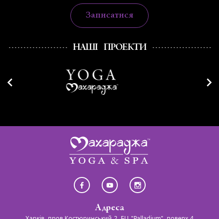
Записатися
НАШІ ПРОЕКТИ
Адреса
Харків, пров.Костюринський 2, БЦ "Palladium", поверх 4