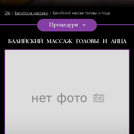
SPA
Балийские массажи
Балийский массаж головы и лица
Процедури
БАЛИЙСКИЙ МАССАЖ ГОЛОВЫ И ЛИЦА