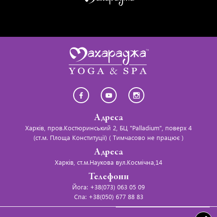
Адреса
Харків, пров.Костюринський 2, БЦ "Palladium", поверх 4
(ст.м. Площа Конституції) ( Тимчасово не працює )
Адреса
Харків, ст.м.Наукова вул.Космічна,14
Телефони
Йога: +38(073) 063 05 09
Спа: +38(050) 677 88 83