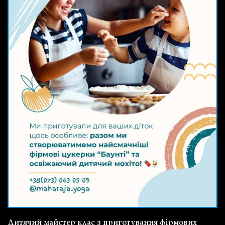
Дитячий майстер клас з приготування фірмових