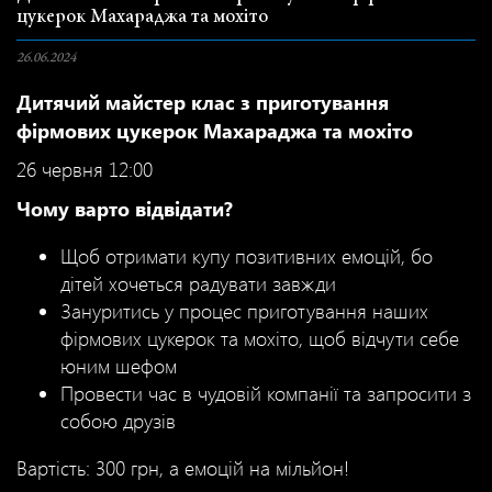
цукерок Махараджа та мохіто
26.06.2024
Дитячий майстер клас з приготування
фірмових цукерок Махараджа та мохіто
26 червня 12:00
Чому варто відвідати?
Щоб отримати купу позитивних емоцій, бо
дітей хочеться радувати завжди
Зануритись у процес приготування наших
фірмових цукерок та мохіто, щоб відчути себе
юним шефом
Провести час в чудовій компанії та запросити з
собою друзів
Вартість: 300 грн, а емоцій на мільйон!