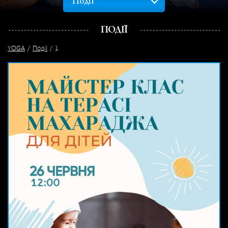
Події
ПОДІЇ
YOGA
Події
1