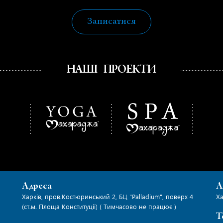
Записатися
НАШІ ПРОЕКТИ
Адреса
А
Харків, пров.Костюринський 2, БЦ "Palladium", поверх 4
Ха
(ст.м. Площа Конституції) ( Тимчасово не працює )
Т