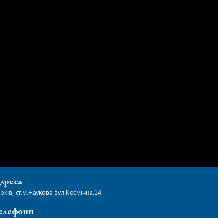
дреса
рків, ст.м.Наукова вул.Космічна,14
елефони