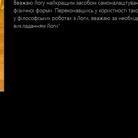
Вважаю йогу найкращим засобом самоналаштуванн
фізичної форми. Переконавшись у користності такої
у філософських роботах з йоги, вважаю за необхід
викладанням йоги"