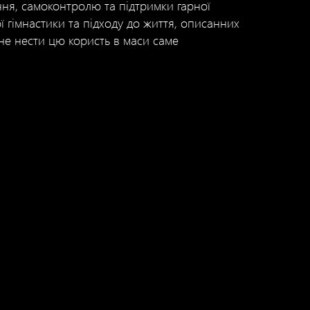
я, самоконтролю та підтримки гарної
 гімнастики та підходу до життя, описанних
не нести цю користь в маси саме