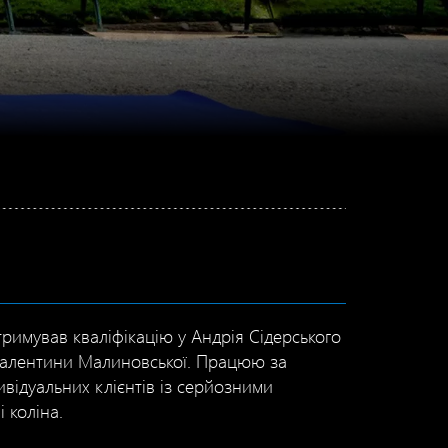
тримував кваліфікацію у Андрія Сідерського
 Валентини Малиновської. Працюю за
ивідуальних клієнтів із серйозними
 коліна.