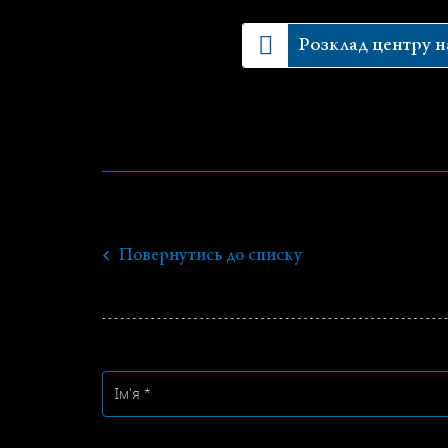
Розклад центру 
Повернутись до списку