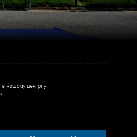
и в нашому центрі у
и.