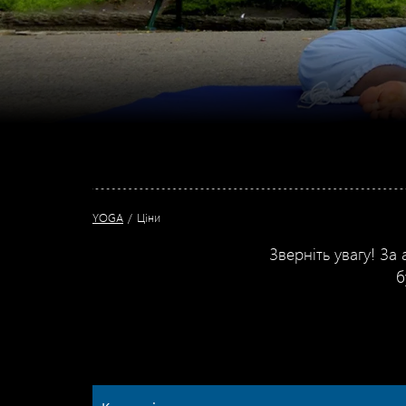
YOGA
Ціни
Зверніть увагу! За
б