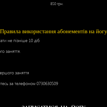
850 грн.
Правила використання абонементів на йог
ти не пізніше 10 діб
го заняття.
першого заняття
тесь за телефоном 0730630509