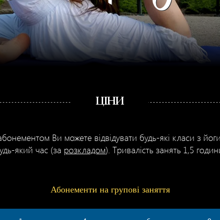
ЦІНИ
 абонементом Ви можете відвідувати будь-які класи з йог
удь-який час (за
розкладом
). Тривалість занять 1,5 годин
Абонементи на групові заняття