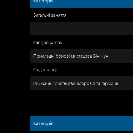
Категорія
Загальні заняття
Kangoo jumps
Прикладні бойові мистецтва Він Чун
Східні танці
Іліцюань. Мистецтво здоров'я та гармонії
Категорія