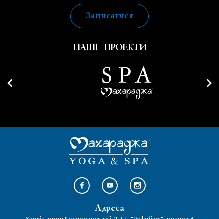
Записатися
НАШІ ПРОЕКТИ
Адреса
Харків, пров.Костюринський 2, БЦ "Palladium", поверх 4