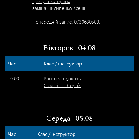
Гречуха Катерина
заміна Пилипенко Ксенії.
Попередній запис: 0730630509.
Вівторок
04.08
Час
Клас / інструктор
10:00
Ранкова практика
Самойлов Сергій
Середа
05.08
Час
Клас / інструктор