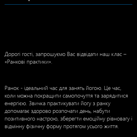
Дорогі гості, запрошуємо Вас відвідати наш клас –
«Ранкові практики».
Ранок - ідеальний час для занять йогою. Це час,
коли можна покращити самопочуття та зарядитися
енергією. Звичка практикувати йогу з ранку
допомагає здорово розпочати день, набути
позитивного настрою, зберегти емоційну рівновагу і
відмінну фізичну форму протягом усього життя.