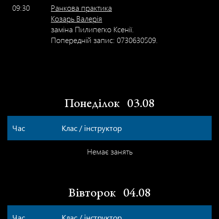
09:30
Ранкова практика
Козарь Валерія
заміна Пилипегко Ксенії.
Попередній запис: 0730630509.
Понеділок
03.08
Час
Клас / інструктор
Немає занять
Вівторок
04.08
Час
Клас / інструктор