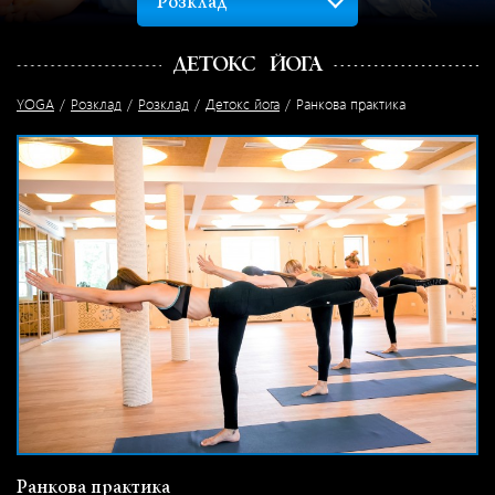
Розклад
ДЕТОКС ЙОГА
YOGA
Розклад
Розклад
Детокс йога
Ранкова практика
Ранкова практика