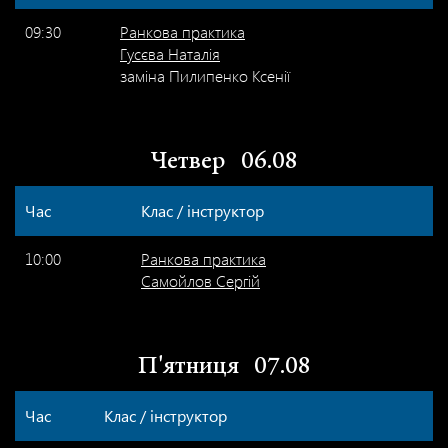
09:30
Ранкова практика
Гусєва Наталія
заміна Пилипенко Ксенії
Четвер
06.08
Час
Клас / інструктор
10:00
Ранкова практика
Самойлов Сергій
П'ятниця
07.08
Час
Клас / інструктор