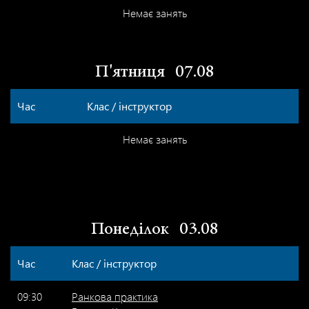
Немає занять
П'ятниця
07.08
Час
Клас / інструктор
Немає занять
Понеділок
03.08
Час
Клас / інструктор
09:30
Ранкова практика