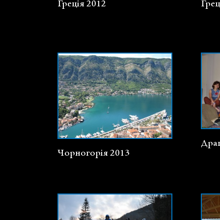
Греція 2012
Грец
Драг
Чорногорія 2013