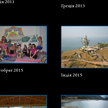
ія 2011
Греція 2013
обрат 2015
Індія 2015