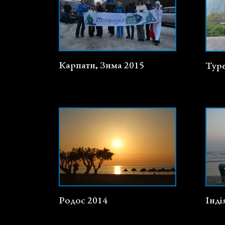
Карпати, Зима 2015
Тур
Родос 2014
Інді