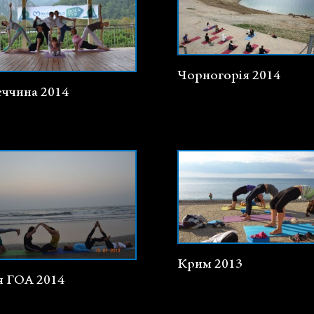
Чорногорія 2014
еччина 2014
Крим 2013
я ГОА 2014